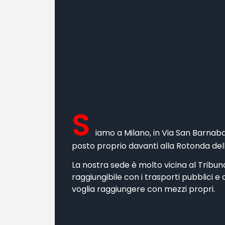
S
iamo a Milano, in Via San Barnaba
posto proprio davanti alla Rotonda del
La nostra sede è molto vicina al Tribunale
raggiungibile con i trasporti pubblici e
voglia raggiungere con mezzi propri.