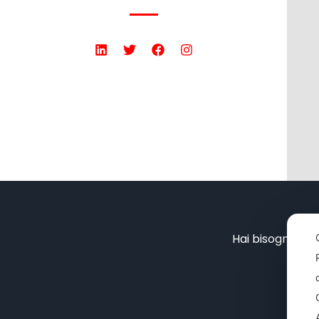
Hai bisogno di 