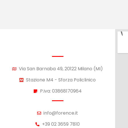
Via San Barnaba 49, 20122 Milano (MI)
Stazione M4 - Sforza Policlinico
P.iva: 03868170964
info@forence.it
+39 02 3659 7810