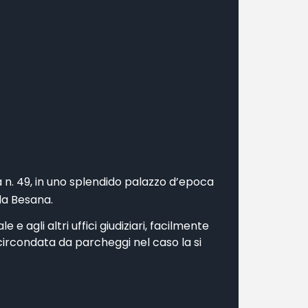
 n. 49, in uno splendido palazzo d’epoca
la Besana.
 e agli altri uffici giudiziari, facilmente
 circondata da parcheggi nel caso la si