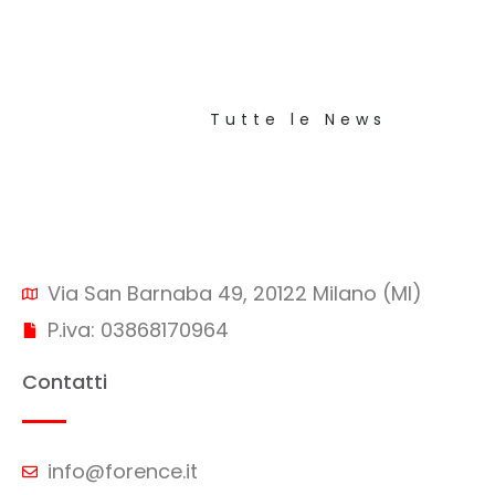
Tutte le News
Via San Barnaba 49, 20122 Milano (MI)
P.iva: 03868170964
Contatti
info@forence.it