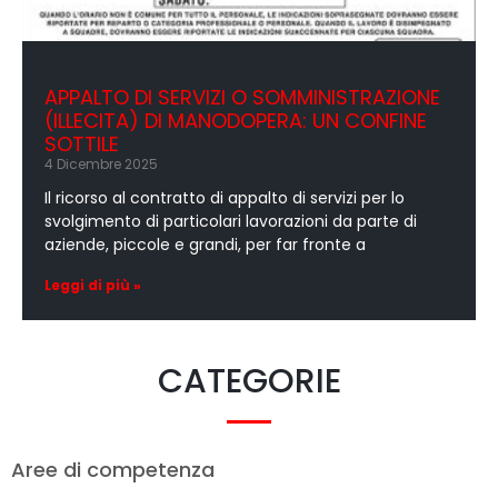
APPALTO DI SERVIZI O SOMMINISTRAZIONE
(ILLECITA) DI MANODOPERA: UN CONFINE
SOTTILE
4 Dicembre 2025
Il ricorso al contratto di appalto di servizi per lo
svolgimento di particolari lavorazioni da parte di
aziende, piccole e grandi, per far fronte a
Leggi di più »
CATEGORIE
Aree di competenza